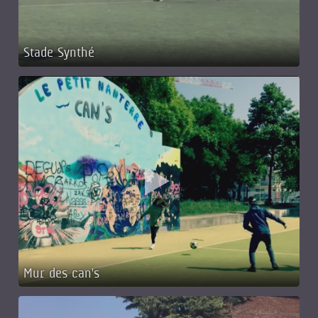
Stade Synthé
Mur des can's