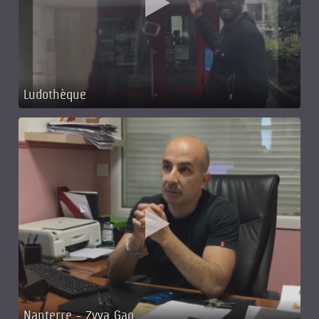
Ludothèque
Nanterre - Zyva Gao