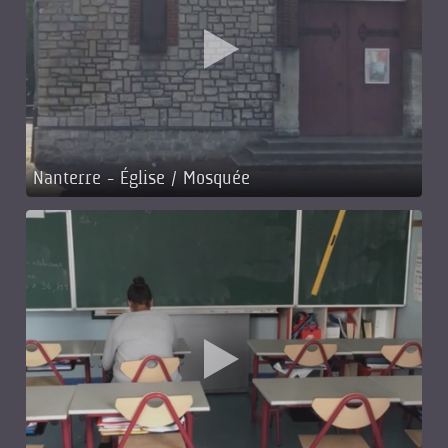
Nanterre - Église / Mosquée