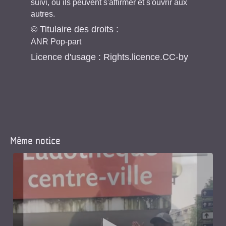
suivi, où ils peuvent s'affirmer et s'ouvrir aux
autres.
© Titulaire des droits :
ANR Pop-part
Licence d'usage : Rights.licence.CC-by
Même notice