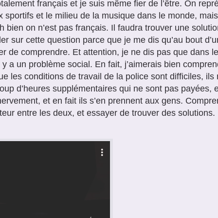
otalement français et je suis même fier de l’être. On repr
x sportifs et le milieu de la musique dans le monde, mai
eh bien on n’est pas français. Il faudra trouver une soluti
ller sur cette question parce que je me dis qu’au bout d’un
r de comprendre. Et attention, je ne dis pas que dans les
il y a un problème social. En fait, j’aimerais bien compre
ue les conditions de travail de la police sont difficiles, i
up d’heures supplémentaires qui ne sont pas payées, et t
nervement, et en fait ils s’en prennent aux gens. Compren
eur entre les deux, et essayer de trouver des solutions.