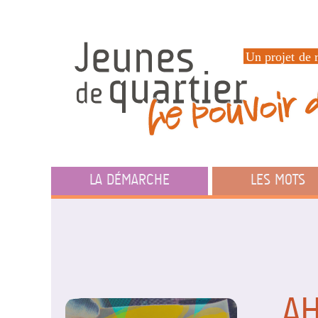
LA DÉMARCHE
LES MOTS
AH