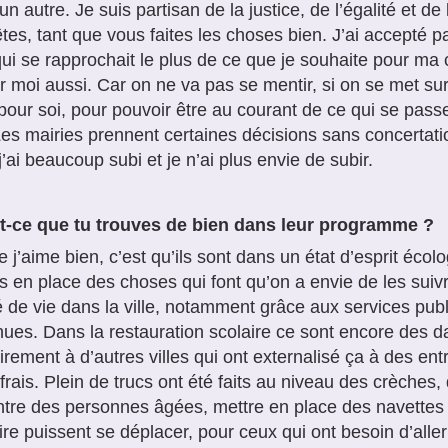
un autre. Je suis partisan de la justice, de l’égalité et de
tes, tant que vous faites les choses bien. J’ai accepté p
qui se rapprochait le plus de ce que je souhaite pour ma
r moi aussi. Car on ne va pas se mentir, si on se met sur 
pour soi, pour pouvoir être au courant de ce qui se passe
Les mairies prennent certaines décisions sans concertatio
 j’ai beaucoup subi et je n’ai plus envie de subir.
t-ce que tu trouves de bien dans leur programme ?
 j’aime bien, c’est qu’ils sont dans un état d’esprit écolog
s en place des choses qui font qu’on a envie de les suivr
é de vie dans la ville, notamment grâce aux services publ
ues. Dans la restauration scolaire ce sont encore des 
irement à d’autres villes qui ont externalisé ça à des entr
frais. Plein de trucs ont été faits au niveau des crèches,
tre des personnes âgées, mettre en place des navettes
re puissent se déplacer, pour ceux qui ont besoin d’aller 