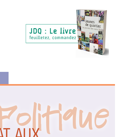
Politique
AT AUX