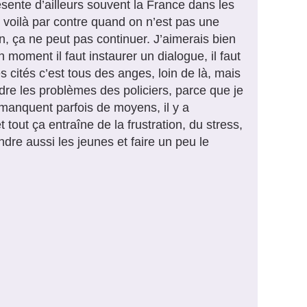
ésente d’ailleurs souvent la France dans les
s voilà par contre quand on n’est pas une
on, ça ne peut pas continuer. J’aimerais bien
 moment il faut instaurer un dialogue, il faut
 cités c’est tous des anges, loin de là, mais
ndre les problèmes des policiers, parce que je
ls manquent parfois de moyens, il y a
out ça entraîne de la frustration, du stress,
dre aussi les jeunes et faire un peu le