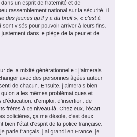
 dans un esprit de fraternité et de
peu rassemblement national sur la sécurité. Il
se des jeunes qu’il y a du bruit
», «
c’est à
 sont visés pour pouvoir arriver à leurs fins.
justement dans le piège de la peur et de
ur de la mixité générationnelle : j’aimerais
 échanger avec des personnes âgées autour
enti de chacun. Ensuite, j’aimerais bien
ce qu’on a les mêmes problématiques et
 d’éducation, d’emploi, d’insertion, de
ts frères à ce niveau-là. Chez eux, l’écart
ces policières, ça me désole, c’est deux
bien l’état d’esprit de la police française.
je parle français, j’ai grandi en France, je