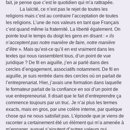
fait, je pense que c’est le quotidien qui m’a rattrapée.
La laïcité, ce n’est pas le rejet de toutes les
religions mais c’est au contraire l’acceptation de toutes
les religions. L’une de nos valeurs en tant que Français
c’est quand même la fraternité. La liberté également. On
pointe tout le temps du doigt les gens en disant : «
ils
n’acceptent pas notre manière de faire, notre manière
d’être
». Mais qu’est-ce qu’il en est vraiment dans les
textes qui nous rassemblent tous, d’un point de vue
juridique ? De fil en aiguille, j’en ai parlé dans des
cercles d’engagement, associatifs notamment. De fil en
aiguille, je suis rentrée dans des cercles où on parlait de
l’entreprenariat. Hier, j’avais une formation dans laquelle
le formateur parlait de la confiance en soi d’un point de
vue entrepreneurial. Il disait que le fait d’entreprendre ça
commence toujours par un truc. Je n’ai plus les termes
exacts, mais en gros, par une colère interne, par quelque
chose qui ne nous satisfait pas. L’épisode que je viens de
raconter a certainement été un élément qui m’a amenée à
m’engager, auquel s’ajoutent d’autres valeurs qui