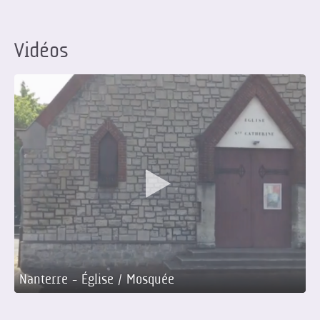
Vidéos
Nanterre - Église / Mosquée