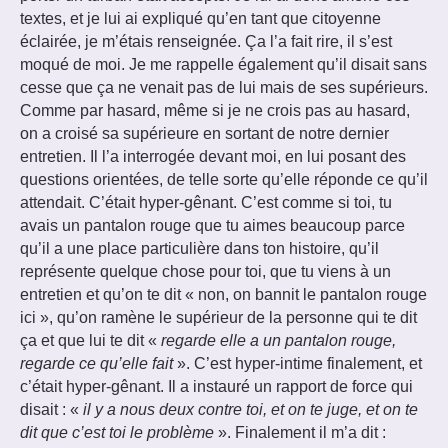
textes, et je lui ai expliqué qu’en tant que citoyenne
éclairée, je m’étais renseignée. Ça l’a fait rire, il s’est
moqué de moi. Je me rappelle également qu’il disait sans
cesse que ça ne venait pas de lui mais de ses supérieurs.
Comme par hasard, même si je ne crois pas au hasard,
on a croisé sa supérieure en sortant de notre dernier
entretien. Il l’a interrogée devant moi, en lui posant des
questions orientées, de telle sorte qu’elle réponde ce qu’il
attendait. C’était hyper-gênant. C’est comme si toi, tu
avais un pantalon rouge que tu aimes beaucoup parce
qu’il a une place particulière dans ton histoire, qu’il
représente quelque chose pour toi, que tu viens à un
entretien et qu’on te dit « non, on bannit le pantalon rouge
ici », qu’on ramène le supérieur de la personne qui te dit
ça et que lui te dit «
regarde elle a un pantalon rouge,
regarde ce qu’elle fait
». C’est hyper-intime finalement, et
c’était hyper-gênant. Il a instauré un rapport de force qui
disait : «
il y a nous deux contre toi, et on te juge, et on te
dit que c’est toi le problème
». Finalement il m’a dit :