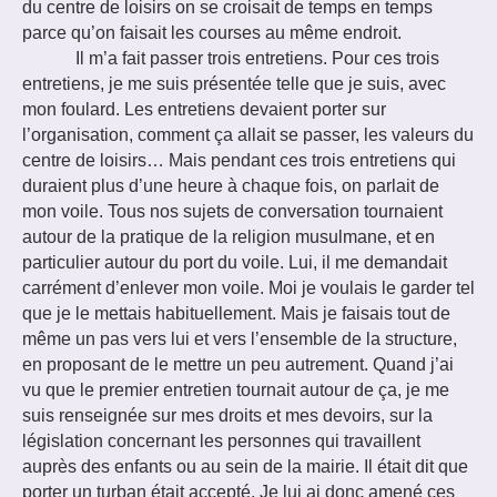
du centre de loisirs on se croisait de temps en temps
parce qu’on faisait les courses au même endroit.
Il m’a fait passer trois entretiens. Pour ces trois
entretiens, je me suis présentée telle que je suis, avec
mon foulard. Les entretiens devaient porter sur
l’organisation, comment ça allait se passer, les valeurs du
centre de loisirs… Mais pendant ces trois entretiens qui
duraient plus d’une heure à chaque fois, on parlait de
mon voile. Tous nos sujets de conversation tournaient
autour de la pratique de la religion musulmane, et en
particulier autour du port du voile. Lui, il me demandait
carrément d’enlever mon voile. Moi je voulais le garder tel
que je le mettais habituellement. Mais je faisais tout de
même un pas vers lui et vers l’ensemble de la structure,
en proposant de le mettre un peu autrement. Quand j’ai
vu que le premier entretien tournait autour de ça, je me
suis renseignée sur mes droits et mes devoirs, sur la
législation concernant les personnes qui travaillent
auprès des enfants ou au sein de la mairie. Il était dit que
porter un turban était accepté. Je lui ai donc amené ces