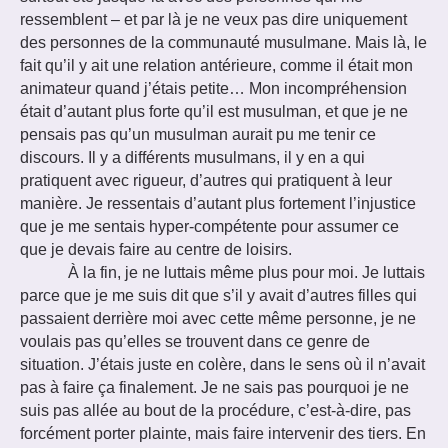
ressemblent – et par là je ne veux pas dire uniquement
des personnes de la communauté musulmane. Mais là, le
fait qu’il y ait une relation antérieure, comme il était mon
animateur quand j’étais petite… Mon incompréhension
était d’autant plus forte qu’il est musulman, et que je ne
pensais pas qu’un musulman aurait pu me tenir ce
discours. Il y a différents musulmans, il y en a qui
pratiquent avec rigueur, d’autres qui pratiquent à leur
manière. Je ressentais d’autant plus fortement l’injustice
que je me sentais hyper-compétente pour assumer ce
que je devais faire au centre de loisirs.
À la fin, je ne luttais même plus pour moi. Je luttais
parce que je me suis dit que s’il y avait d’autres filles qui
passaient derrière moi avec cette même personne, je ne
voulais pas qu’elles se trouvent dans ce genre de
situation. J’étais juste en colère, dans le sens où il n’avait
pas à faire ça finalement. Je ne sais pas pourquoi je ne
suis pas allée au bout de la procédure, c’est-à-dire, pas
forcément porter plainte, mais faire intervenir des tiers. En