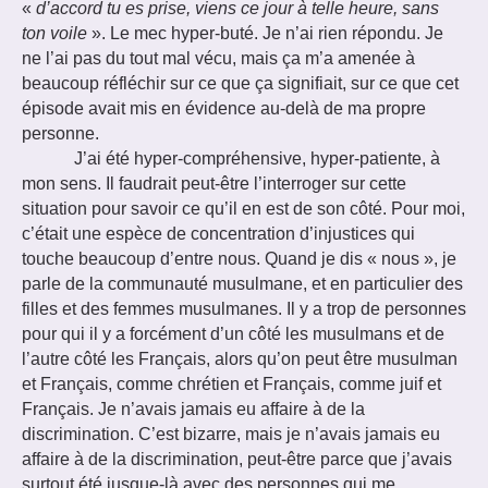
«
d’accord tu es prise, viens ce jour à telle heure, sans
ton voile
». Le mec hyper-buté. Je n’ai rien répondu. Je
ne l’ai pas du tout mal vécu, mais ça m’a amenée à
beaucoup réfléchir sur ce que ça signifiait, sur ce que cet
épisode avait mis en évidence au-delà de ma propre
personne.
J’ai été hyper-compréhensive, hyper-patiente, à
mon sens. Il faudrait peut-être l’interroger sur cette
situation pour savoir ce qu’il en est de son côté. Pour moi,
c’était une espèce de concentration d’injustices qui
touche beaucoup d’entre nous. Quand je dis « nous », je
parle de la communauté musulmane, et en particulier des
filles et des femmes musulmanes. Il y a trop de personnes
pour qui il y a forcément d’un côté les musulmans et de
l’autre côté les Français, alors qu’on peut être musulman
et Français, comme chrétien et Français, comme juif et
Français. Je n’avais jamais eu affaire à de la
discrimination. C’est bizarre, mais je n’avais jamais eu
affaire à de la discrimination, peut-être parce que j’avais
surtout été jusque-là avec des personnes qui me