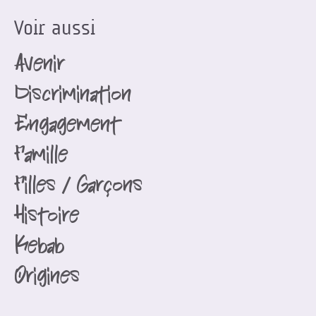
Voir aussi
Avenir
Discrimination
Engagement
Famille
Filles / Garçons
Histoire
Kebab
Origines