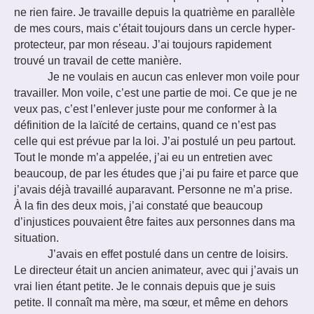
ne rien faire. Je travaille depuis la quatrième en parallèle
de mes cours, mais c’était toujours dans un cercle hyper-
protecteur, par mon réseau. J’ai toujours rapidement
trouvé un travail de cette manière.
Je ne voulais en aucun cas enlever mon voile pour
travailler. Mon voile, c’est une partie de moi. Ce que je ne
veux pas, c’est l’enlever juste pour me conformer à la
définition de la laïcité de certains, quand ce n’est pas
celle qui est prévue par la loi. J’ai postulé un peu partout.
Tout le monde m’a appelée, j’ai eu un entretien avec
beaucoup, de par les études que j’ai pu faire et parce que
j’avais déjà travaillé auparavant. Personne ne m’a prise.
À la fin des deux mois, j’ai constaté que beaucoup
d’injustices pouvaient être faites aux personnes dans ma
situation.
J’avais en effet postulé dans un centre de loisirs.
Le directeur était un ancien animateur, avec qui j’avais un
vrai lien étant petite. Je le connais depuis que je suis
petite. Il connaît ma mère, ma sœur, et même en dehors