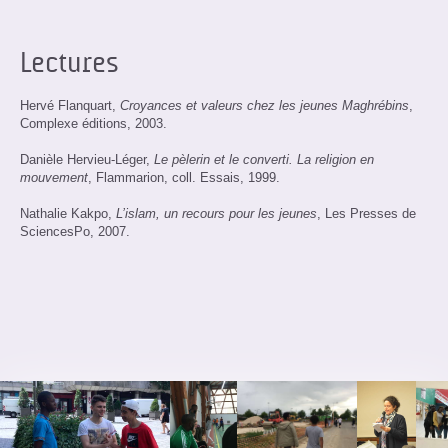
Lectures
Hervé Flanquart,
Croyances et valeurs chez les jeunes Maghrébins
,
Complexe éditions, 2003.
Danièle Hervieu-Léger,
Le pèlerin et le converti. La religion en
mouvement
, Flammarion, coll. Essais, 1999.
Nathalie Kakpo,
L’islam, un recours pour les jeunes
, Les Presses de
SciencesPo, 2007.