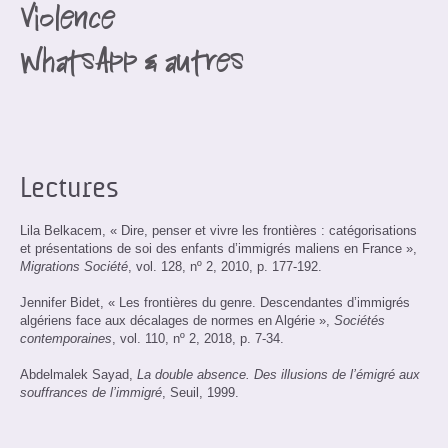
Violence
WhatsApp & autres
Lectures
Lila Belkacem, « Dire, penser et vivre les frontières : catégorisations
et présentations de soi des enfants d’immigrés maliens en France »,
Migrations Société
, vol. 128, nº 2, 2010, p. 177-192.
Jennifer Bidet, « Les frontières du genre. Descendantes d’immigrés
algériens face aux décalages de normes en Algérie »,
Sociétés
contemporaines
, vol. 110, nº 2, 2018, p. 7-34.
Abdelmalek Sayad,
La double absence. Des illusions de l’émigré aux
souffrances de l’immigré
, Seuil, 1999.