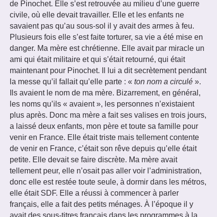
de Pinochet. Elle s’est retrouvée au milieu d’une guerre
civile, où elle devait travailler. Elle et les enfants ne
savaient pas qu’au sous-sol il y avait des armes à feu.
Plusieurs fois elle s’est faite torturer, sa vie a été mise en
danger. Ma mère est chrétienne. Elle avait par miracle un
ami qui était militaire et qui s’était retourné, qui était
maintenant pour Pinochet. Il lui a dit secrètement pendant
la messe qu’il fallait qu’elle parte : «
ton nom a circulé
».
Ils avaient le nom de ma mère. Bizarrement, en général,
les noms qu’ils « avaient », les personnes n’existaient
plus après. Donc ma mère a fait ses valises en trois jours,
a laissé deux enfants, mon père et toute sa famille pour
venir en France. Elle était triste mais tellement contente
de venir en France, c’était son rêve depuis qu’elle était
petite. Elle devait se faire discrète. Ma mère avait
tellement peur, elle n’osait pas aller voir l’administration,
donc elle est restée toute seule, à dormir dans les métros,
elle était SDF. Elle a réussi à commencer à parler
français, elle a fait des petits ménages. À l’époque il y
avait des sous-titres français dans les programmes à la