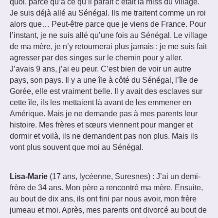
quoi, parce qu’à ce qu’il paraît c’était la miss du village.
Je suis déjà allé au Sénégal. Ils me traitent comme un roi
alors que… Peut-être parce que je viens de France. Pour
l’instant, je ne suis allé qu’une fois au Sénégal. Le village
de ma mère, je n’y retournerai plus jamais : je me suis fait
agresser par des singes sur le chemin pour y aller.
J’avais 9 ans, j’ai eu peur. C’est bien de voir un autre
pays, son pays. Il y a une île à côté du Sénégal, l’île de
Gorée, elle est vraiment belle. Il y avait des esclaves sur
cette île, ils les mettaient là avant de les emmener en
Amérique. Mais je ne demande pas à mes parents leur
histoire. Mes frères et sœurs viennent pour manger et
dormir et voilà, ils ne demandent pas non plus. Mais ils
vont plus souvent que moi au Sénégal.
Lisa-Marie
(17 ans, lycéenne, Suresnes) : J’ai un demi-
frère de 34 ans. Mon père a rencontré ma mère. Ensuite,
au bout de dix ans, ils ont fini par nous avoir, mon frère
jumeau et moi. Après, mes parents ont divorcé au bout de