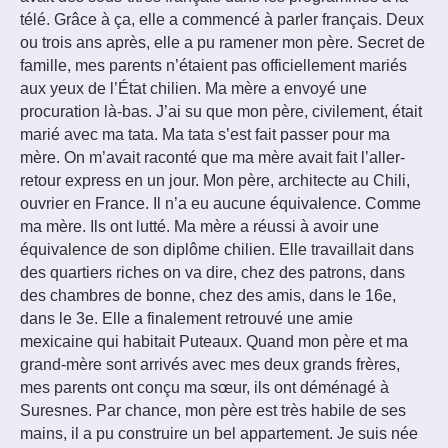
télé. Grâce à ça, elle a commencé à parler français. Deux
ou trois ans après, elle a pu ramener mon père. Secret de
famille, mes parents n’étaient pas officiellement mariés
aux yeux de l’État chilien. Ma mère a envoyé une
procuration là-bas. J’ai su que mon père, civilement, était
marié avec ma tata. Ma tata s’est fait passer pour ma
mère. On m’avait raconté que ma mère avait fait l’aller-
retour express en un jour. Mon père, architecte au Chili,
ouvrier en France. Il n’a eu aucune équivalence. Comme
ma mère. Ils ont lutté. Ma mère a réussi à avoir une
équivalence de son diplôme chilien. Elle travaillait dans
des quartiers riches on va dire, chez des patrons, dans
des chambres de bonne, chez des amis, dans le 16e,
dans le 3e. Elle a finalement retrouvé une amie
mexicaine qui habitait Puteaux. Quand mon père et ma
grand-mère sont arrivés avec mes deux grands frères,
mes parents ont conçu ma sœur, ils ont déménagé à
Suresnes. Par chance, mon père est très habile de ses
mains, il a pu construire un bel appartement. Je suis née