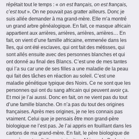
répétait tout le temps : «
on est français, on est français,
c’est tout
». On ne pouvait pas gratter ailleurs. Donc je
suis allée demander à ma grand-mère. Elle m’a montré
un grand arbre généalogique. En fait, ce masque africain
appartient aux arrières, arrières, arrières, arrières… En
fait, on vient d’une famille africaine, emmenée dans les
îles, qui ont été esclaves, qui ont fait des métisses, qui
sont allés ensuite avec des personnes blanches et qui
ont donné au final des Blancs. C’est une de mes tantes
qui l’a su car une de ses filles a une maladie de la peau
qui fait des tâches en réaction au soleil. C’est une
maladie génétique typique des Noirs. Ce ne sont que les
personnes qui ont du sang africain qui peuvent avoir ça.
Et moi je l’ai aussi. Donc en fait, on ne vient pas du tout
d’une famille blanche. On n’a pas du tout des origines
françaises. Après mes origines, je ne les connais pas
vraiment. Celui que je pensais être mon grand-père
biologique ne l’est pas. Je l’ai appris en fouillant dans les
cartons de ma grand-mère. En fait, le père biologique de