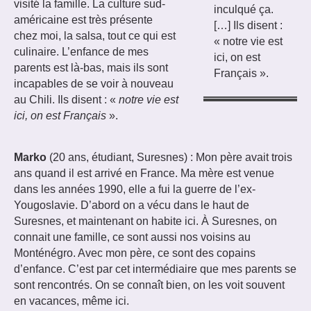
visité la famille. La culture sud-
inculqué ça.
américaine est très présente
[…] Ils disent :
chez moi, la salsa, tout ce qui est
« notre vie est
culinaire. L’enfance de mes
ici, on est
parents est là-bas, mais ils sont
Français ».
incapables de se voir à nouveau
au Chili. Ils disent : «
notre vie est
ici, on est Français
».
Marko
(20 ans, étudiant, Suresnes) : Mon père avait trois
ans quand il est arrivé en France. Ma mère est venue
dans les années 1990, elle a fui la guerre de l’ex-
Yougoslavie. D’abord on a vécu dans le haut de
Suresnes, et maintenant on habite ici. À Suresnes, on
connait une famille, ce sont aussi nos voisins au
Monténégro. Avec mon père, ce sont des copains
d’enfance. C’est par cet intermédiaire que mes parents se
sont rencontrés. On se connaît bien, on les voit souvent
en vacances, même ici.