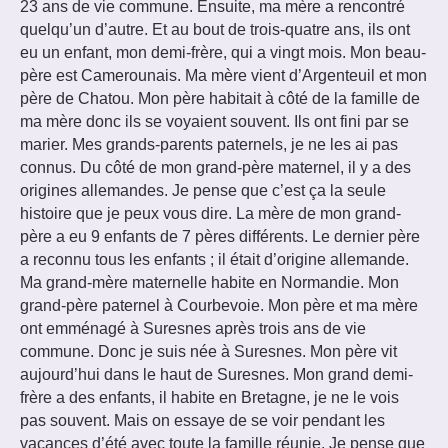
23 ans de vie commune. Ensuite, ma mère a rencontré
quelqu’un d’autre. Et au bout de trois-quatre ans, ils ont
eu un enfant, mon demi-frère, qui a vingt mois. Mon beau-
père est Camerounais. Ma mère vient d’Argenteuil et mon
père de Chatou. Mon père habitait à côté de la famille de
ma mère donc ils se voyaient souvent. Ils ont fini par se
marier. Mes grands-parents paternels, je ne les ai pas
connus. Du côté de mon grand-père maternel, il y a des
origines allemandes. Je pense que c’est ça la seule
histoire que je peux vous dire. La mère de mon grand-
père a eu 9 enfants de 7 pères différents. Le dernier père
a reconnu tous les enfants ; il était d’origine allemande.
Ma grand-mère maternelle habite en Normandie. Mon
grand-père paternel à Courbevoie. Mon père et ma mère
ont emménagé à Suresnes après trois ans de vie
commune. Donc je suis née à Suresnes. Mon père vit
aujourd’hui dans le haut de Suresnes. Mon grand demi-
frère a des enfants, il habite en Bretagne, je ne le vois
pas souvent. Mais on essaye de se voir pendant les
vacances d’été avec toute la famille réunie. Je pense que