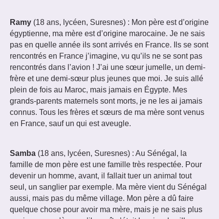
Ramy
(18 ans, lycéen, Suresnes) : Mon père est d’origine
égyptienne, ma mère est d’origine marocaine. Je ne sais
pas en quelle année ils sont arrivés en France. Ils se sont
rencontrés en France j’imagine, vu qu’ils ne se sont pas
rencontrés dans l’avion ! J’ai une sœur jumelle, un demi-
frère et une demi-sœur plus jeunes que moi. Je suis allé
plein de fois au Maroc, mais jamais en Égypte. Mes
grands-parents maternels sont morts, je ne les ai jamais
connus. Tous les frères et sœurs de ma mère sont venus
en France, sauf un qui est aveugle.
Samba
(18 ans, lycéen, Suresnes) : Au Sénégal, la
famille de mon père est une famille très respectée. Pour
devenir un homme, avant, il fallait tuer un animal tout
seul, un sanglier par exemple. Ma mère vient du Sénégal
aussi, mais pas du même village. Mon père a dû faire
quelque chose pour avoir ma mère, mais je ne sais plus