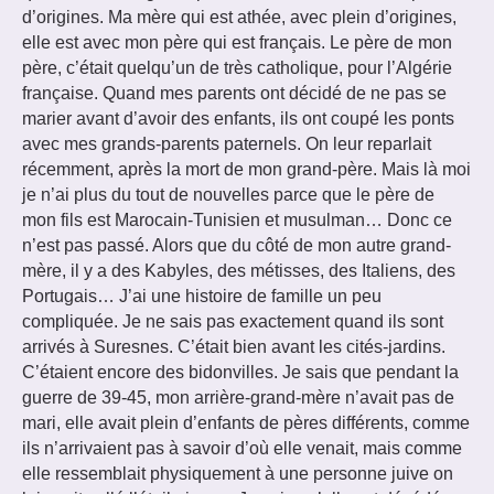
d’origines. Ma mère qui est athée, avec plein d’origines,
elle est avec mon père qui est français. Le père de mon
père, c’était quelqu’un de très catholique, pour l’Algérie
française. Quand mes parents ont décidé de ne pas se
marier avant d’avoir des enfants, ils ont coupé les ponts
avec mes grands-parents paternels. On leur reparlait
récemment, après la mort de mon grand-père. Mais là moi
je n’ai plus du tout de nouvelles parce que le père de
mon fils est Marocain-Tunisien et musulman… Donc ce
n’est pas passé. Alors que du côté de mon autre grand-
mère, il y a des Kabyles, des métisses, des Italiens, des
Portugais… J’ai une histoire de famille un peu
compliquée. Je ne sais pas exactement quand ils sont
arrivés à Suresnes. C’était bien avant les cités-jardins.
C’étaient encore des bidonvilles. Je sais que pendant la
guerre de 39-45, mon arrière-grand-mère n’avait pas de
mari, elle avait plein d’enfants de pères différents, comme
ils n’arrivaient pas à savoir d’où elle venait, mais comme
elle ressemblait physiquement à une personne juive on