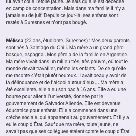
lui avait collé l’étoile jaune. Je sais qu’elle est décédée
en camp de concentration. Mais dans ma famille il n’y a
jamais eu de juif. Depuis ce jour-là, ses enfants sont
restés à Suresnes et n’ont pas bougé.
Mélissa
(23 ans, étudiante, Suresnes) : Mes deux parents
sont nés à Santiago du Chili. Ma mère a un grand-père
basque, espagnol. Mon père a de la famille en Argentine.
Ma mère vivait dans un milieu très, très pauvre, où tout le
monde devait travailler, même les enfants. De ce qu’elle
me raconte c’était plutôt heureux. Il avait beau y avoir de
la délinquance et de l’alcool autour d’eux… Ma mère a
été excellente, elle a eu son bac à 16 ans. Elle a eu une
bourse pour aller à l’université, donnée par le
gouvernement de Salvador Allende. Elle est devenue
éducatrice pour enfants. Elle a commencé dans une
crèche sociale, qui appartenait au gouvernement. Et il y a
eu le coup d’État. Sauf que ma mère, toute jeune, ne
savait pas que ses collègues étaient contre le coup d’État