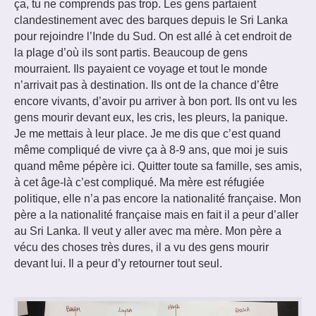
ça, tu ne comprends pas trop. Les gens partaient
clandestinement avec des barques depuis le Sri Lanka
pour rejoindre l’Inde du Sud. On est allé à cet endroit de
la plage d’où ils sont partis. Beaucoup de gens
mourraient. Ils payaient ce voyage et tout le monde
n’arrivait pas à destination. Ils ont de la chance d’être
encore vivants, d’avoir pu arriver à bon port. Ils ont vu les
gens mourir devant eux, les cris, les pleurs, la panique.
Je me mettais à leur place. Je me dis que c’est quand
même compliqué de vivre ça à 8-9 ans, que moi je suis
quand même pépère ici. Quitter toute sa famille, ses amis,
à cet âge-là c’est compliqué. Ma mère est réfugiée
politique, elle n’a pas encore la nationalité française. Mon
père a la nationalité française mais en fait il a peur d’aller
au Sri Lanka. Il veut y aller avec ma mère. Mon père a
vécu des choses très dures, il a vu des gens mourir
devant lui. Il a peur d’y retourner tout seul.