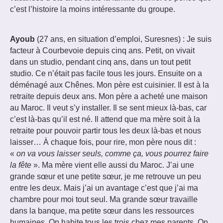
c’est l’histoire la moins intéressante du groupe.
Ayoub
(27 ans, en situation d’emploi, Suresnes) : Je suis
facteur à Courbevoie depuis cinq ans. Petit, on vivait
dans un studio, pendant cinq ans, dans un tout petit
studio. Ce n’était pas facile tous les jours. Ensuite on a
déménagé aux Chênes. Mon père est cuisinier. Il est à la
retraite depuis deux ans. Mon père a acheté une maison
au Maroc. Il veut s’y installer. Il se sent mieux là-bas, car
c’est là-bas qu’il est né. Il attend que ma mère soit à la
retraite pour pouvoir partir tous les deux là-bas et nous
laisser… À chaque fois, pour rire, mon père nous dit :
«
on va vous laisser seuls, comme ça, vous pourrez faire
la fête
». Ma mère vient elle aussi du Maroc. J’ai une
grande sœur et une petite sœur, je me retrouve un peu
entre les deux. Mais j’ai un avantage c’est que j’ai ma
chambre pour moi tout seul. Ma grande sœur travaille
dans la banque, ma petite sœur dans les ressources
humaines. On habite tous les trois chez mes parents. On