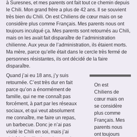
à Suresnes, et mes parents ont fait tout ce chemin depuis
le Chili. Mon grand frère a plus de 42 ans. Il se souvient
très bien du Chili. On est Chiliens de cœur mais on se
considère plus comme Français. Mes parents nous ont
toujours inculqué ça. Mes parents sont retournés au Chili,
mais on les avait fait disparaître de l’administration
chilienne. Aux yeux de l’administration, ils étaient morts.
Ma mère, parce qu’elle était dans le cercle très fermé de
personnes résistantes, ils ont décidé de la faire
disparaître.
Quand j’ai eu 18 ans, j’y suis
retournée. C’est très dur en fait
On est
parce qu’on a énormément de
Chiliens de
famille, qui ne me connaît pas
cœur mais on
forcément, à part par les réseaux
se considère
sociaux, et qui veut absolument
plus comme
me connaître, me faire un repas,
Français. Mes
un barbecue. Donc je n’ai pas
parents nous
visité le Chili en soi, mais j’ai
ont toujours