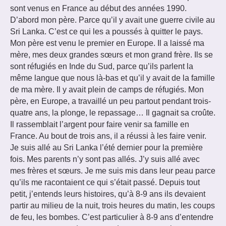
sont venus en France au début des années 1990.
D’abord mon père. Parce qu’il y avait une guerre civile au
Sri Lanka. C’est ce qui les a poussés à quitter le pays.
Mon père est venu le premier en Europe. Il a laissé ma
mère, mes deux grandes sœurs et mon grand frère. Ils se
sont réfugiés en Inde du Sud, parce qu’ils parlent la
même langue que nous là-bas et qu’il y avait de la famille
de ma mère. Il y avait plein de camps de réfugiés. Mon
père, en Europe, a travaillé un peu partout pendant trois-
quatre ans, la plonge, le repassage… Il gagnait sa croûte.
Il rassemblait l’argent pour faire venir sa famille en
France. Au bout de trois ans, il a réussi à les faire venir.
Je suis allé au Sri Lanka l’été dernier pour la première
fois. Mes parents n’y sont pas allés. J’y suis allé avec
mes frères et sœurs. Je me suis mis dans leur peau parce
qu’ils me racontaient ce qui s’était passé. Depuis tout
petit, j’entends leurs histoires, qu’à 8-9 ans ils devaient
partir au milieu de la nuit, trois heures du matin, les coups
de feu, les bombes. C’est particulier à 8-9 ans d’entendre